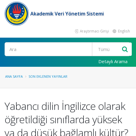
Akademik Veri Yönetim Sistemi
Araştırmacı Girişi
English
Ara
Detaylı Arama
ANA SAYFA
SON EKLENEN YAYINLAR
Yabancı dilin İngilizce olarak
öğretildiği sınıflarda yüksek
ya da düşük bağlamlı kültür?