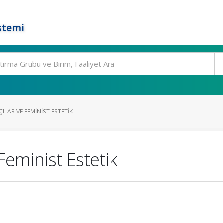
stemi
LAR VE FEMINIST ESTETIK
Feminist Estetik