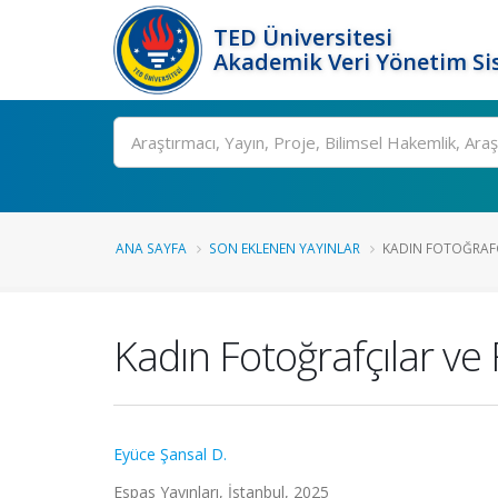
TED Üniversitesi
Akademik Veri Yönetim Si
Ara
ANA SAYFA
SON EKLENEN YAYINLAR
KADIN FOTOĞRAFÇI
Kadın Fotoğrafçılar ve 
Eyüce Şansal D.
Espas Yayınları, İstanbul, 2025