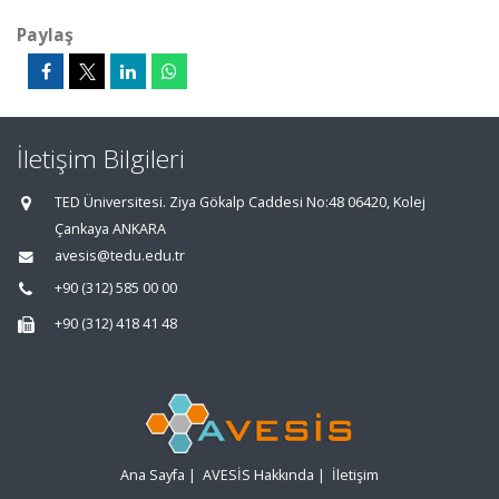
Paylaş
İletişim Bilgileri
TED Üniversitesi. Ziya Gökalp Caddesi No:48 06420, Kolej
Çankaya ANKARA
avesis@tedu.edu.tr
+90 (312) 585 00 00
+90 (312) 418 41 48
Ana Sayfa
|
AVESİS Hakkında
|
İletişim