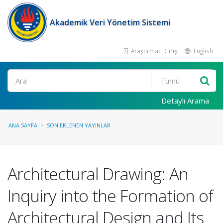
Akademik Veri Yönetim Sistemi
Araştırmacı Girişi
English
Ara
Detaylı Arama
ANA SAYFA
SON EKLENEN YAYINLAR
Architectural Drawing: An
Inquiry into the Formation of
Architectural Design and Its