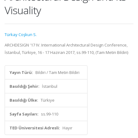
Visuality
Türkay Coşkun S.
ARCHDESIGN '17 IV. International Architectural Design Conference,
İstanbul, Türkiye, 16 - 17 Haziran 2017, ss.99-110, (Tam Metin Bildiri)
Yayın Türü:
Bildiri / Tam Metin Bildiri
Basıldığı Şehir:
İstanbul
Basıldığı Ülke:
Türkiye
Sayfa Sayıları:
ss.99-110
TED Üniversitesi Adresli:
Hayır