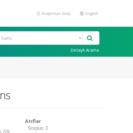
Araştırmacı Girişi
English
Detaylı Arama
ons
Atıflar
Scopus: 3
6-729,