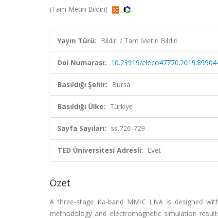
(Tam Metin Bildiri)
Yayın Türü:
Bildiri / Tam Metin Bildiri
Doi Numarası:
10.23919/eleco47770.2019.89904
Basıldığı Şehir:
Bursa
Basıldığı Ülke:
Türkiye
Sayfa Sayıları:
ss.726-729
TED Üniversitesi Adresli:
Evet
Özet
A three-stage Ka-band MMIC LNA is designed with
methodology and electromagnetic simulation result