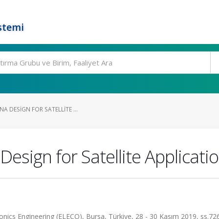
stemi
A DESIGN FOR SATELLITE ...
sign for Satellite Applicati
ronics Engineering (ELECO), Bursa, Türkiye, 28 - 30 Kasım 2019, ss.72