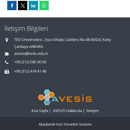
İletişim Bilgileri
TED Üniversitesi. Ziya Gökalp Caddesi No:48 06420, Kolej
Çankaya ANKARA
avesis@tedu.edu.tr
+90 (312) 585 00 00
+90 (312) 418 41 48
Ana Sayfa
|
AVESİS Hakkında
|
İletişim
Akademik Veri Yönetim Sistemi