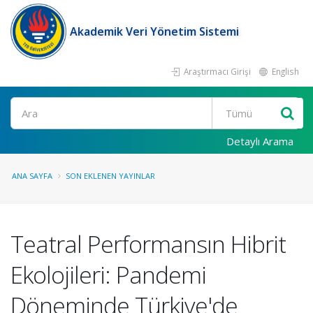
Akademik Veri Yönetim Sistemi
Araştırmacı Girişi
English
Ara
Detaylı Arama
ANA SAYFA
SON EKLENEN YAYINLAR
Teatral Performansın Hibrit
Ekolojileri: Pandemi
Döneminde Türkiye'de