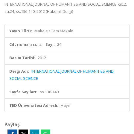
INTERNATIONAL JOURNAL OF HUMANITIES AND SOCIAL SCIENCE, cilt.2,
sa.24, ss.136-140, 2012 (Hakemli Dergi)
Yayın Türü:
Makale / Tam Makale
Cilt numarası:
2
Sayı:
24
Basım Tarihi:
2012
Dergi Adı:
INTERNATIONAL JOURNAL OF HUMANITIES AND
SOCIAL SCIENCE
Sayfa Sayıları:
ss.136-140
TED Üniversitesi Adresli:
Hayır
Paylaş