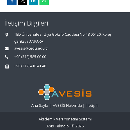
İletişim Bilgileri
TED Üniversitesi. Ziya Gökalp Caddesi No:48 06420, Kolej
Çankaya ANKARA
avesis@tedu.edu.tr
+90 (312) 585 00 00
+90 (312) 418 41 48
Ana Sayfa
|
AVESİS Hakkında
|
İletişim
Akademik Veri Yönetim Sistemi
Abis Teknoloji
© 2026