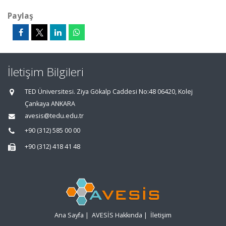
Paylaş
İletişim Bilgileri
TED Üniversitesi. Ziya Gökalp Caddesi No:48 06420, Kolej
Çankaya ANKARA
avesis@tedu.edu.tr
+90 (312) 585 00 00
+90 (312) 418 41 48
Ana Sayfa
|
AVESİS Hakkında
|
İletişim