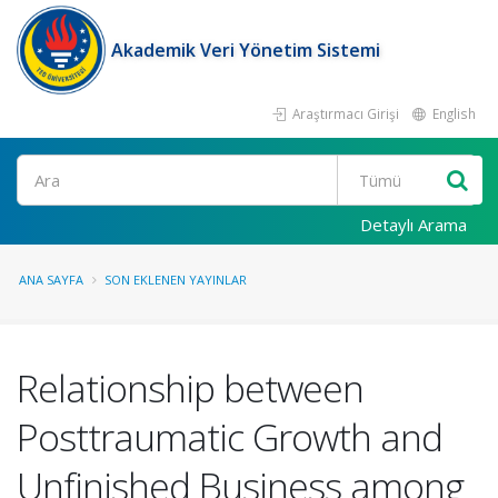
Akademik Veri Yönetim Sistemi
Araştırmacı Girişi
English
Ara
Detaylı Arama
ANA SAYFA
SON EKLENEN YAYINLAR
Relationship between
Posttraumatic Growth and
Unfinished Business among