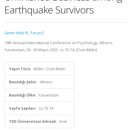
Earthquake Survivors
Serim Yıldız B.
,
Torun E.
19th Annual International Conference on Psychology, Athens,
Yunanistan, 26 - 30 Mayıs 2025, ss.73-74, (Özet Bildiri)
Yayın Türü:
Bildiri / Özet Bildiri
Basıldığı Şehir:
Athens
Basıldığı Ülke:
Yunanistan
Sayfa Sayıları:
ss.73-74
TED Üniversitesi Adresli:
Evet