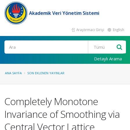
Akademik Veri Yönetim Sistemi
Araştırmacı Girişi
English
Ara
Detaylı Arama
ANA SAYFA
SON EKLENEN YAYINLAR
Completely Monotone
Invariance of Smoothing via
Central Vector Lattice