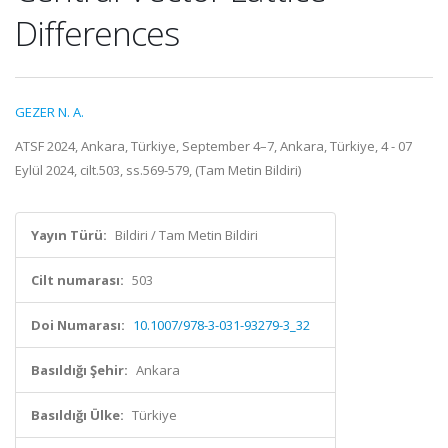
Differences
GEZER N. A.
ATSF 2024, Ankara, Türkiye, September 4–7, Ankara, Türkiye, 4 - 07
Eylül 2024, cilt.503, ss.569-579, (Tam Metin Bildiri)
Yayın Türü:
Bildiri / Tam Metin Bildiri
Cilt numarası:
503
Doi Numarası:
10.1007/978-3-031-93279-3_32
Basıldığı Şehir:
Ankara
Basıldığı Ülke:
Türkiye