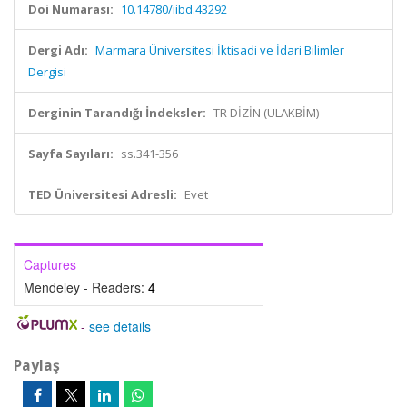
Doi Numarası:
10.14780/iibd.43292
Dergi Adı:
Marmara Üniversitesi İktisadi ve İdari Bilimler
Dergisi
Derginin Tarandığı İndeksler:
TR DİZİN (ULAKBİM)
Sayfa Sayıları:
ss.341-356
TED Üniversitesi Adresli:
Evet
Captures
Mendeley - Readers:
4
-
see details
Paylaş