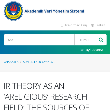
Akademik Veri Yönetim Sistemi
Araştırmacı Girişi
English
Ara
Detaylı Arama
ANA SAYFA
SON EKLENEN YAYINLAR
IR THEORY AS AN
‘ARELIGIOUS’ RESEARCH
FIELD: THE SOURCES OF