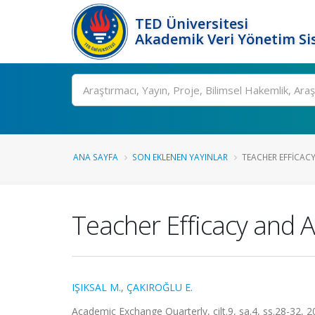
TED Üniversitesi
Akademik Veri Yönetim Si
Ara
ANA SAYFA
SON EKLENEN YAYINLAR
TEACHER EFFICAC
Teacher Efficacy and
IŞIKSAL M.
,
ÇAKIROĞLU E.
Academic Exchange Quarterly, cilt.9, sa.4, ss.28-32, 