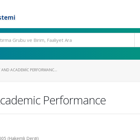
stemi
Y AND ACADEMIC PERFORMANC...
 Academic Performance
2005 (Hakemli Dergi)