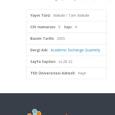
Yayın Türü:
Makale / Tam Makale
Cilt numarası:
9
Sayı:
4
Basım Tarihi:
2005
Dergi Adı:
Academic Exchange Quarterly
Sayfa Sayıları:
ss.28-32
TED Üniversitesi Adresli:
Hayır