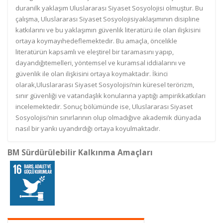
duranilk yaklaşım Uluslararası Siyaset Sosyolojisi olmuştur. Bu
çalışma, Uluslararası Siyaset Sosyolojisiyaklaşımının disipline
katkılarını ve bu yaklaşımın güvenlik literatürü ile olan ilişkisini
ortaya koymayıhedeflemektedir. Bu amaçla, öncelikle
literatürün kapsamlı ve eleştirel bir taramasını yapıp,
dayandığıtemelleri, yöntemsel ve kuramsal iddialarını ve
güvenlik ile olan ilişkisini ortaya koymaktadır. İkinci
olarak,Uluslararası Siyaset Sosyolojisi’nin küresel terörizm,
sınır güvenliği ve vatandaşlık konularına yaptığı ampirikkatkıları
incelemektedir. Sonuç bölümünde ise, Uluslararası Siyaset
Sosyolojisi’nin sınırlarının olup olmadığıve akademik dünyada
nasıl bir yankı uyandırdığı ortaya koyulmaktadır.
BM Sürdürülebilir Kalkınma Amaçları