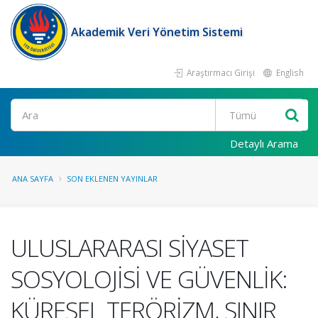
Akademik Veri Yönetim Sistemi
Araştırmacı Girişi
English
Ara
Detaylı Arama
ANA SAYFA
SON EKLENEN YAYINLAR
ULUSLARARASI SİYASET
SOSYOLOJİSİ VE GÜVENLİK:
KÜRESEL TERÖRİZM, SINIR