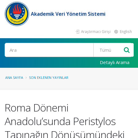
Akademik Veri Yönetim Sistemi
Araştırmacı Girişi
English
Ara
Detaylı Arama
ANA SAYFA
SON EKLENEN YAYINLAR
Roma Dönemi
Anadolu’sunda Peristylos
Tapınağın Dönüşümündeki