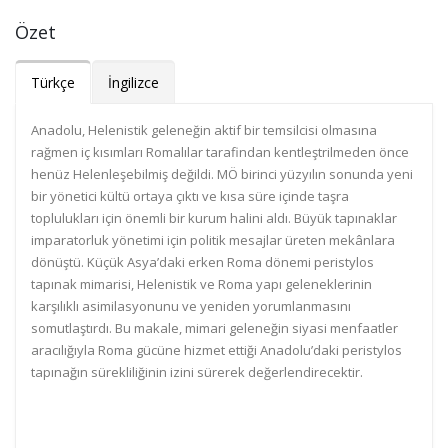
Özet
Türkçe
İngilizce
Anadolu, Helenistik geleneğin aktif bir temsilcisi olmasına
rağmen iç kısımları Romalılar tarafindan kentleştrilmeden önce
henüz Helenleşebilmiş değildi. MÖ birinci yüzyılın sonunda yeni
bir yönetici kültü ortaya çıktı ve kısa süre içinde taşra
toplulukları için önemli bir kurum halini aldı. Büyük tapınaklar
imparatorluk yönetimi için politik mesajlar üreten mekânlara
dönüştü. Küçük Asya’daki erken Roma dönemi peristylos
tapınak mimarisi, Helenistik ve Roma yapı geleneklerinin
karşılıklı asimilasyonunu ve yeniden yorumlanmasını
somutlaştırdı. Bu makale, mimari geleneğin siyasi menfaatler
aracılığıyla Roma gücüne hizmet ettiği Anadolu’daki peristylos
tapınağın sürekliliğinin izini sürerek değerlendirecektir.