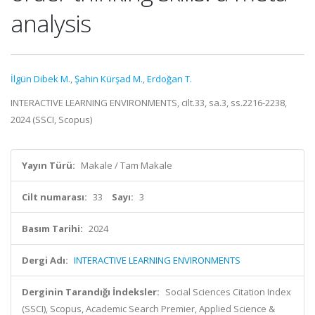
analysis
İlgün Dibek M.
,
Şahin Kürşad M.
,
Erdoğan T.
INTERACTIVE LEARNING ENVIRONMENTS, cilt.33, sa.3, ss.2216-2238,
2024 (SSCI, Scopus)
Yayın Türü:
Makale / Tam Makale
Cilt numarası:
33
Sayı:
3
Basım Tarihi:
2024
Dergi Adı:
INTERACTIVE LEARNING ENVIRONMENTS
Derginin Tarandığı İndeksler:
Social Sciences Citation Index
(SSCI), Scopus, Academic Search Premier, Applied Science &