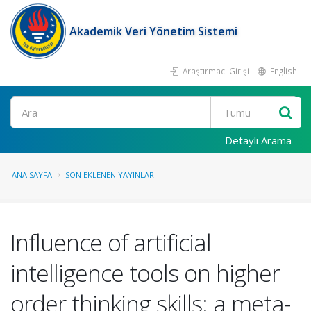
Akademik Veri Yönetim Sistemi
Araştırmacı Girişi
English
Ara
Detaylı Arama
ANA SAYFA
SON EKLENEN YAYINLAR
Influence of artificial
intelligence tools on higher
order thinking skills: a meta-