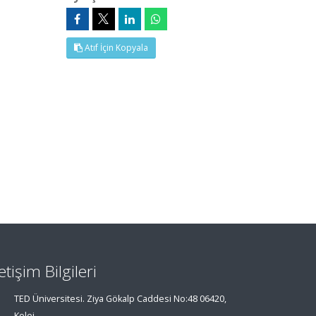
Atıf İçin Kopyala
letişim Bilgileri
TED Üniversitesi. Ziya Gökalp Caddesi No:48 06420,
Kolej