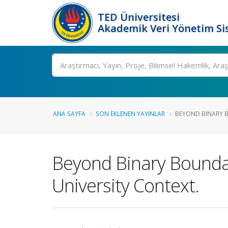
TED Üniversitesi
Akademik Veri Yönetim Si
Ara
ANA SAYFA
SON EKLENEN YAYINLAR
BEYOND BINARY B
Beyond Binary Boundar
University Context.