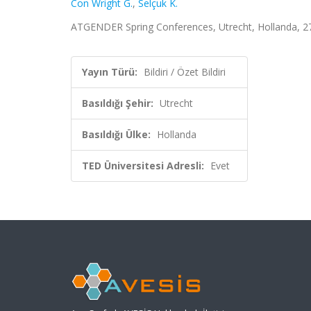
Con Wright G.
,
Selçuk K.
ATGENDER Spring Conferences, Utrecht, Hollanda, 27 - 
Yayın Türü:
Bildiri / Özet Bildiri
Basıldığı Şehir:
Utrecht
Basıldığı Ülke:
Hollanda
TED Üniversitesi Adresli:
Evet