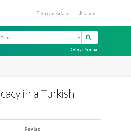
Araştırmacı Girişi
English
Detaylı Arama
acy in a Turkish
Paylaş