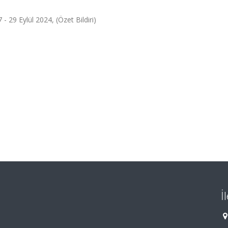
29 Eylül 2024, (Özet Bildiri)
İ