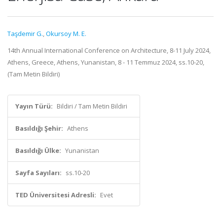
Taşdemir G.
,
Okursoy M. E.
14th Annual International Conference on Architecture, 8-11 July 2024,
Athens, Greece, Athens, Yunanistan, 8 - 11 Temmuz 2024, ss.10-20,
(Tam Metin Bildiri)
Yayın Türü:
Bildiri / Tam Metin Bildiri
Basıldığı Şehir:
Athens
Basıldığı Ülke:
Yunanistan
Sayfa Sayıları:
ss.10-20
TED Üniversitesi Adresli:
Evet