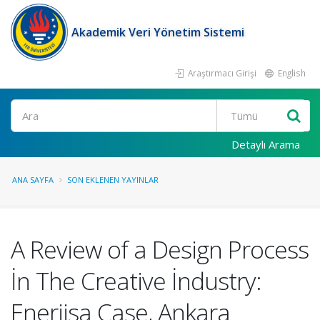
Akademik Veri Yönetim Sistemi
Araştırmacı Girişi
English
Ara
Detaylı Arama
ANA SAYFA
SON EKLENEN YAYINLAR
A Review of a Design Process
İn The Creative İndustry:
Enerjisa Case, Ankara