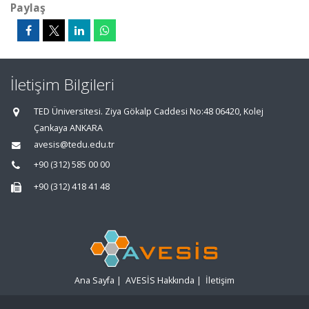
Paylaş
İletişim Bilgileri
TED Üniversitesi. Ziya Gökalp Caddesi No:48 06420, Kolej
Çankaya ANKARA
avesis@tedu.edu.tr
+90 (312) 585 00 00
+90 (312) 418 41 48
Ana Sayfa
|
AVESİS Hakkında
|
İletişim