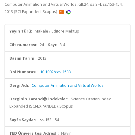
Computer Animation and Virtual Worlds, cilt.24, sa.3-4, ss.153-154,
2013 (SCI-Expanded, Scopus)
Yayın Türü:
Makale / Editöre Mektup
Cilt numarası:
24
Sayı:
3-4
Basım Tarihi:
2013
Doi Numarası:
10.1002/cav.1533
Dergi Adı:
Computer Animation and Virtual Worlds
Derginin Tarandığı İndeksler:
Science Citation Index
Expanded (SCI-EXPANDED), Scopus
Sayfa Sayıları:
ss.153-154
TED Üniversitesi Adresli:
Hayır