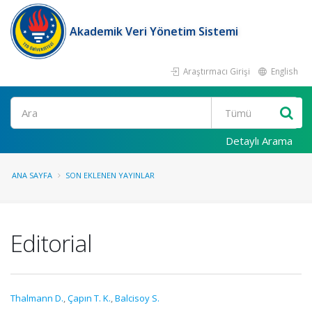
Akademik Veri Yönetim Sistemi
Araştırmacı Girişi
English
Ara
Detaylı Arama
ANA SAYFA
SON EKLENEN YAYINLAR
Editorial
Thalmann D.
,
Çapın T. K.
,
Balcisoy S.