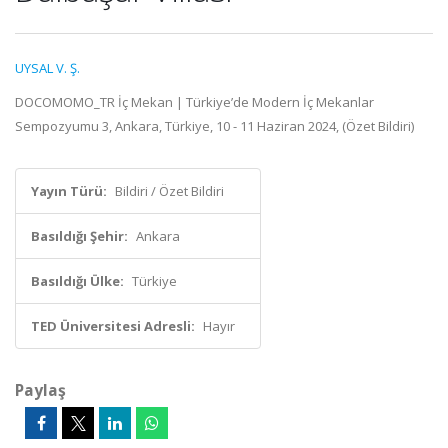
UYSAL V. Ş.
DOCOMOMO_TR İç Mekan | Türkiye’de Modern İç Mekanlar
Sempozyumu 3, Ankara, Türkiye, 10 - 11 Haziran 2024, (Özet Bildiri)
Yayın Türü:
Bildiri / Özet Bildiri
Basıldığı Şehir:
Ankara
Basıldığı Ülke:
Türkiye
TED Üniversitesi Adresli:
Hayır
Paylaş