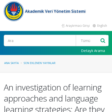
Akademik Veri Yönetim Sistemi
Araştırmacı Girişi
English
Ara
Detaylı Arama
ANA SAYFA
SON EKLENEN YAYINLAR
An investigation of learning
approaches and language
learning strategies: Are they