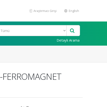
Araştırmacı Girişi
English
Detaylı Arama
I-FERROMAGNET