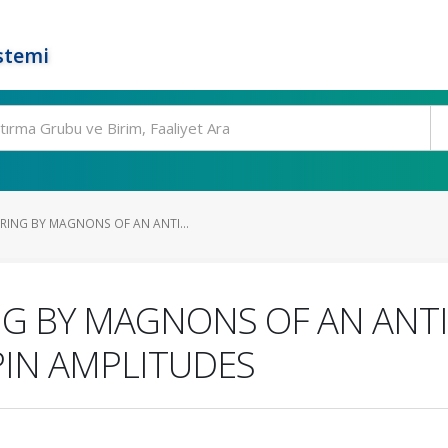
stemi
ING BY MAGNONS OF AN ANTI...
G BY MAGNONS OF AN ANT
IN AMPLITUDES