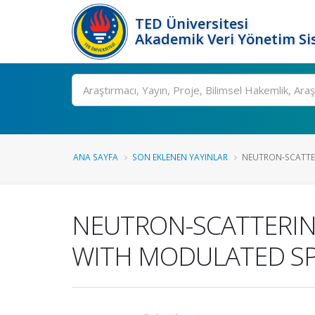
TED Üniversitesi
Akademik Veri Yönetim Si
Ara
ANA SAYFA
SON EKLENEN YAYINLAR
NEUTRON-SCATTER
NEUTRON-SCATTERIN
WITH MODULATED SP