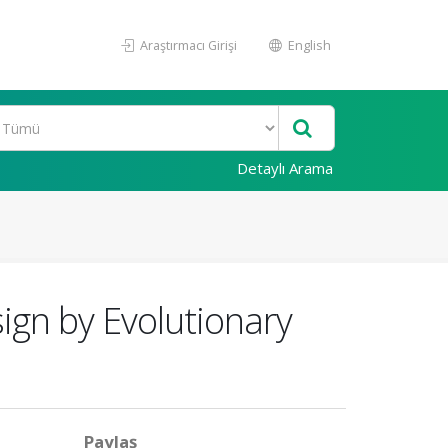
Araştırmacı Girişi
English
Detaylı Arama
ign by Evolutionary
Paylaş