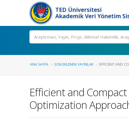
TED Üniversitesi
Akademik Veri Yönetim Si
Ara
ANA SAYFA
SON EKLENEN YAYINLAR
EFFICIENT AND CO
Efficient and Compact
Optimization Approac