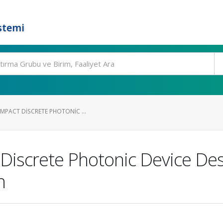
stemi
MPACT DISCRETE PHOTONIC ...
 Discrete Photonic Device Des
h