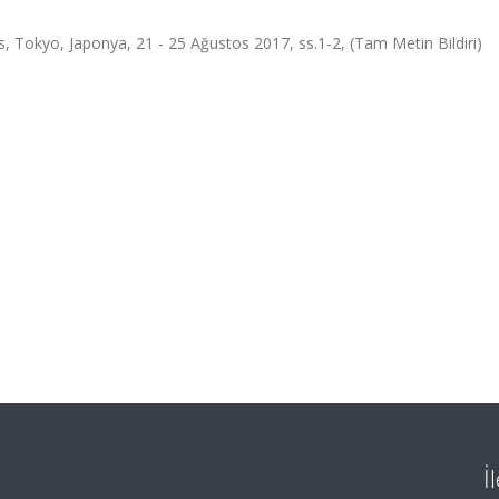
, Tokyo, Japonya, 21 - 25 Ağustos 2017, ss.1-2, (Tam Metin Bildiri)
İ