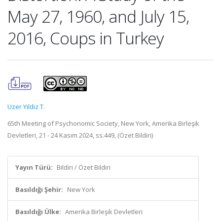
May 27, 1960, and July 15,
2016, Coups in Turkey
Uzer Yıldız T.
65th Meeting of Psychonomic Society, New York, Amerika Birleşik
Devletleri, 21 - 24 Kasım 2024, ss.449, (Özet Bildiri)
Yayın Türü:
Bildiri / Özet Bildiri
Basıldığı Şehir:
New York
Basıldığı Ülke:
Amerika Birleşik Devletleri