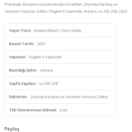
Psikolojik danışma ve psikoterapi Kuramları, Zeynep Karataş ve
Yasemin Yavuzer, Editör, Pegem A Yayıncılık, Ankara, ss.205-228, 2023
Yayın Türü:
Kitapta Bölüm / Ders Kitabı
Basım Tarihi:
2023
Yayınevi:
Pegem A Yayıncılık
Basıldığı Şehir:
Ankara
Sayfa Sayıları:
ss.205-228
Editörler:
Zeynep Karataş ve Yasemin Yavuzer, Editör
TED Üniversitesi Adresli:
Evet
Paylaş