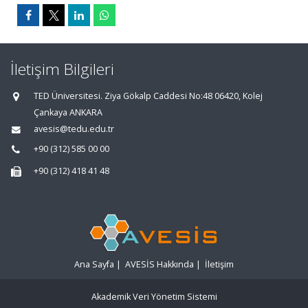
İletişim Bilgileri
TED Üniversitesi. Ziya Gökalp Caddesi No:48 06420, Kolej
Çankaya ANKARA
avesis@tedu.edu.tr
+90 (312) 585 00 00
+90 (312) 418 41 48
Ana Sayfa
|
AVESİS Hakkında
|
İletişim
Akademik Veri Yönetim Sistemi