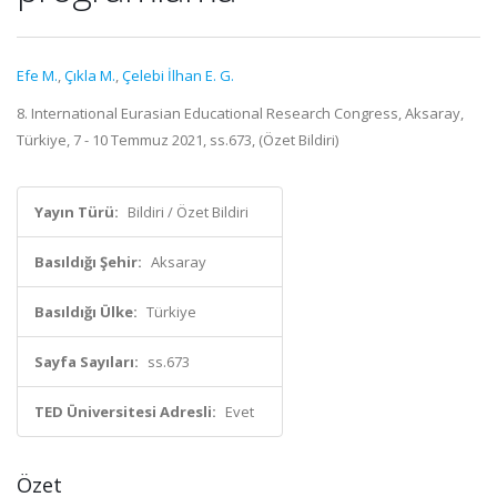
Efe M.
,
Çıkla M.
,
Çelebi İlhan E. G.
8. International Eurasian Educational Research Congress, Aksaray,
Türkiye, 7 - 10 Temmuz 2021, ss.673, (Özet Bildiri)
Yayın Türü:
Bildiri / Özet Bildiri
Basıldığı Şehir:
Aksaray
Basıldığı Ülke:
Türkiye
Sayfa Sayıları:
ss.673
TED Üniversitesi Adresli:
Evet
Özet