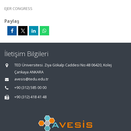
EJER CONGRESS
Paylaş
İletişim Bilgileri
TED Üniversitesi. Ziya Gökalp Caddesi No:48 06420, Kolej
Çankaya ANKARA
avesis@tedu.edu.tr
+90 (312) 585 00 00
+90 (312) 418 41 48