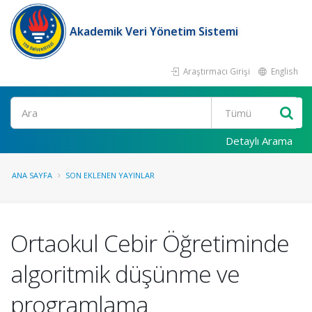
Akademik Veri Yönetim Sistemi
Araştırmacı Girişi
English
Ara
Detaylı Arama
ANA SAYFA
SON EKLENEN YAYINLAR
Ortaokul Cebir Öğretiminde
algoritmik düşünme ve
programlama