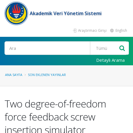
Akademik Veri Yönetim Sistemi
Araştırmacı Girişi
English
Ara
Detaylı Arama
ANA SAYFA
SON EKLENEN YAYINLAR
Two degree-of-freedom
force feedback screw
insertion simulator