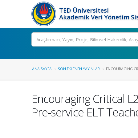
TED Üniversitesi
Akademik Veri Yönetim Si
Ara
ANA SAYFA
SON EKLENEN YAYINLAR
ENCOURAGING CRI
Encouraging Critical L
Pre-service ELT Teache