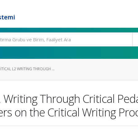
stemi
TICAL L2 WRITING THROUGH ...
2 Writing Through Critical Pe
rs on the Critical Writing Pro