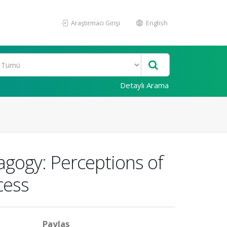
Araştırmacı Girişi
English
Detaylı Arama
dagogy: Perceptions of
cess
Paylaş