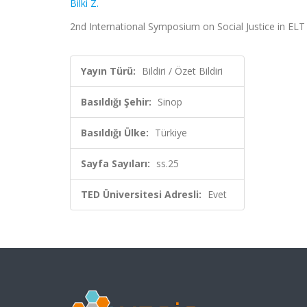
Bilki Z.
2nd International Symposium on Social Justice in ELT , 
Yayın Türü:
Bildiri / Özet Bildiri
Basıldığı Şehir:
Sinop
Basıldığı Ülke:
Türkiye
Sayfa Sayıları:
ss.25
TED Üniversitesi Adresli:
Evet