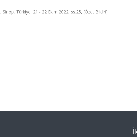
Sinop, Türkiye, 21 - 22 Ekim 2022, ss.25, (Özet Bildiri)
İ