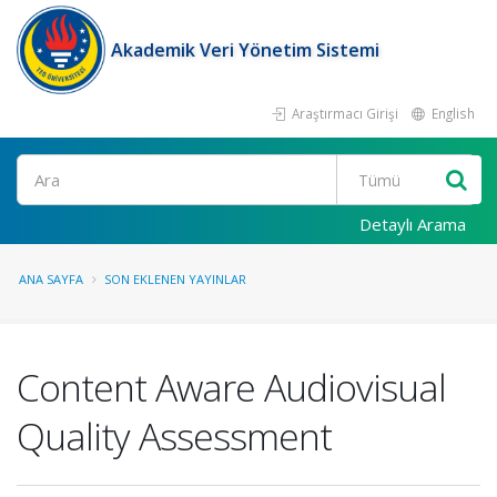
Akademik Veri Yönetim Sistemi
Araştırmacı Girişi
English
Ara
Detaylı Arama
ANA SAYFA
SON EKLENEN YAYINLAR
Content Aware Audiovisual
Quality Assessment