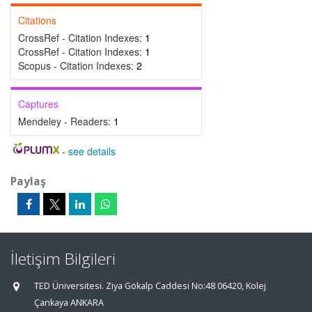
Citations
CrossRef - Citation Indexes:
1
CrossRef - Citation Indexes:
1
Scopus - Citation Indexes:
2
Captures
Mendeley - Readers:
1
-
see details
Paylaş
İletişim Bilgileri
TED Üniversitesi. Ziya Gökalp Caddesi No:48 06420, Kolej
Çankaya ANKARA