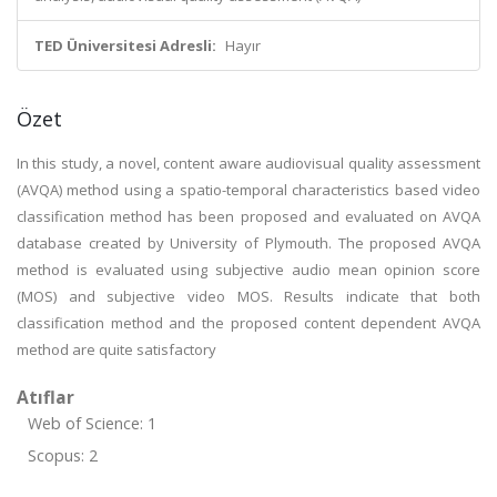
TED Üniversitesi Adresli:
Hayır
Özet
In this study, a novel, content aware audiovisual quality assessment
(AVQA) method using a spatio-temporal characteristics based video
classification method has been proposed and evaluated on AVQA
database created by University of Plymouth. The proposed AVQA
method is evaluated using subjective audio mean opinion score
(MOS) and subjective video MOS. Results indicate that both
classification method and the proposed content dependent AVQA
method are quite satisfactory
Atıflar
Web of Science: 1
Scopus: 2