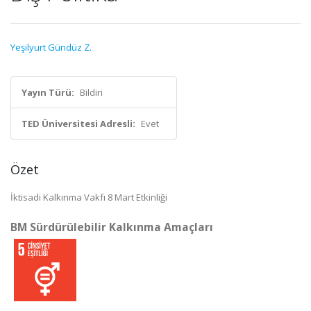
Yeşilyurt Gündüz Z.
Yayın Türü:
Bildiri
TED Üniversitesi Adresli:
Evet
Özet
İktisadi Kalkınma Vakfı 8 Mart Etkinliği
BM Sürdürülebilir Kalkınma Amaçları