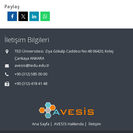
Paylaş
İletişim Bilgileri
TED Üniversitesi. Ziya Gökalp Caddesi No:48 06420, Kolej
Çankaya ANKARA
avesis@tedu.edu.tr
+90 (312) 585 00 00
+90 (312) 418 41 48
Ana Sayfa
|
AVESİS Hakkında
|
İletişim