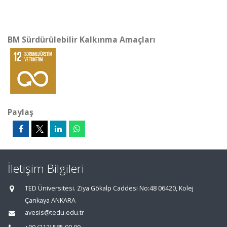
BM Sürdürülebilir Kalkınma Amaçları
Paylaş
İletişim Bilgileri
TED Üniversitesi. Ziya Gökalp Caddesi No:48 06420, Kolej
Çankaya ANKARA
avesis@tedu.edu.tr