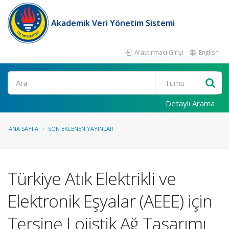
Akademik Veri Yönetim Sistemi
Araştırmacı Girişi
English
Ara
Detaylı Arama
ANA SAYFA
SON EKLENEN YAYINLAR
Türkiye Atık Elektrikli ve
Elektronik Eşyalar (AEEE) için
Tersine Lojistik Ağ Tasarımı