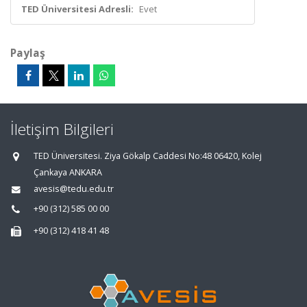
TED Üniversitesi Adresli:
Evet
Paylaş
İletişim Bilgileri
TED Üniversitesi. Ziya Gökalp Caddesi No:48 06420, Kolej
Çankaya ANKARA
avesis@tedu.edu.tr
+90 (312) 585 00 00
+90 (312) 418 41 48