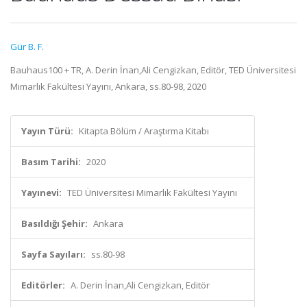
Gür B. F.
Bauhaus100 + TR, A. Derin İnan,Ali Cengizkan, Editör, TED Üniversitesi
Mimarlık Fakültesi Yayını, Ankara, ss.80-98, 2020
Yayın Türü:
Kitapta Bölüm / Araştırma Kitabı
Basım Tarihi:
2020
Yayınevi:
TED Üniversitesi Mimarlık Fakültesi Yayını
Basıldığı Şehir:
Ankara
Sayfa Sayıları:
ss.80-98
Editörler:
A. Derin İnan,Ali Cengizkan, Editör