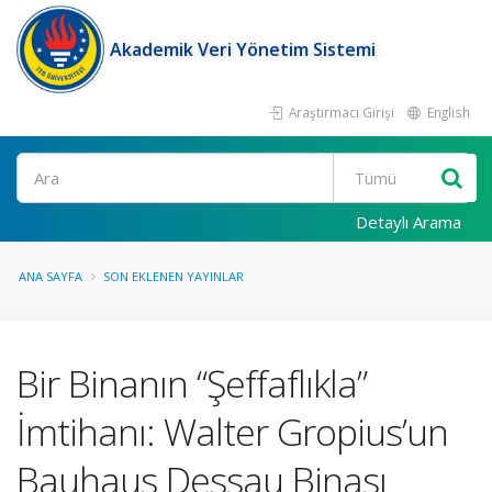
Akademik Veri Yönetim Sistemi
Araştırmacı Girişi
English
Ara
Detaylı Arama
ANA SAYFA
SON EKLENEN YAYINLAR
Bir Binanın “Şeffaflıkla”
İmtihanı: Walter Gropius’un
Bauhaus Dessau Binası