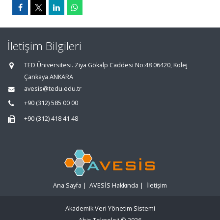
İletişim Bilgileri
TED Üniversitesi. Ziya Gökalp Caddesi No:48 06420, Kolej
Çankaya ANKARA
avesis@tedu.edu.tr
+90 (312) 585 00 00
+90 (312) 418 41 48
Ana Sayfa
|
AVESİS Hakkında
|
İletişim
Akademik Veri Yönetim Sistemi