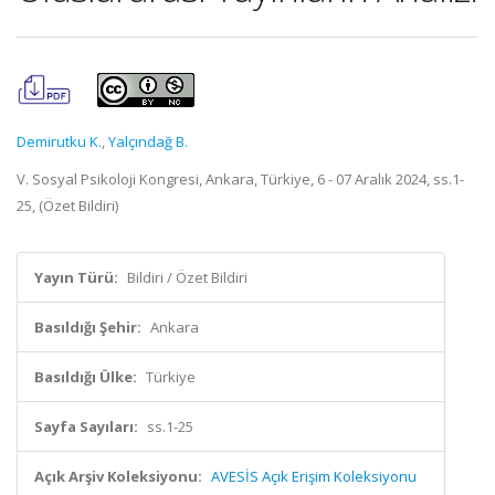
Demirutku K.
,
Yalçındağ B.
V. Sosyal Psikoloji Kongresi, Ankara, Türkiye, 6 - 07 Aralık 2024, ss.1-
25, (Özet Bildiri)
Yayın Türü:
Bildiri / Özet Bildiri
Basıldığı Şehir:
Ankara
Basıldığı Ülke:
Türkiye
Sayfa Sayıları:
ss.1-25
Açık Arşiv Koleksiyonu:
AVESİS Açık Erişim Koleksiyonu