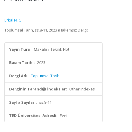
Erkal N. G.
Toplumsal Tarih, ss.8-11, 2023 (Hakemsiz Dergi)
Yayın Türü:
Makale / Teknik Not
Basım Tarihi:
2023
Dergi Adı:
Toplumsal Tarih
Derginin Tarandığı İndeksler:
Other Indexes
Sayfa Sayıları:
ss.8-11
TED Üniversitesi Adresli:
Evet