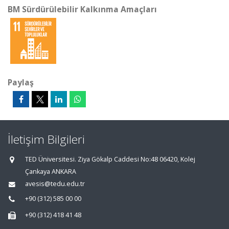
BM Sürdürülebilir Kalkınma Amaçları
Paylaş
İletişim Bilgileri
TED Üniversitesi. Ziya Gökalp Caddesi No:48 06420, Kolej
Çankaya ANKARA
avesis@tedu.edu.tr
+90 (312) 585 00 00
+90 (312) 418 41 48