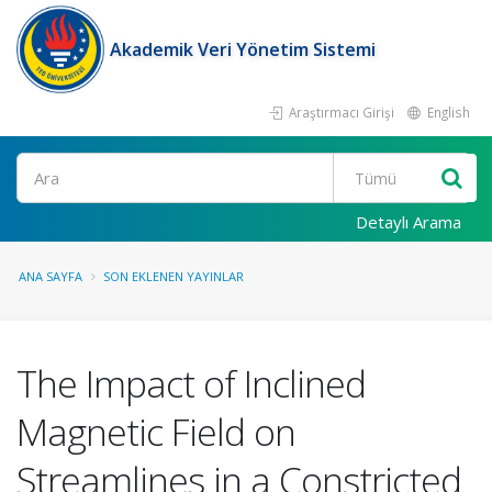
Akademik Veri Yönetim Sistemi
Araştırmacı Girişi
English
Ara
Detaylı Arama
ANA SAYFA
SON EKLENEN YAYINLAR
The Impact of Inclined
Magnetic Field on
Streamlines in a Constricted