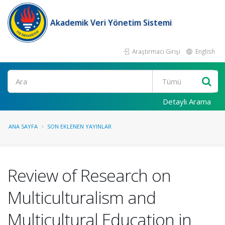
Akademik Veri Yönetim Sistemi
Araştırmacı Girişi
English
Ara
Detaylı Arama
ANA SAYFA
SON EKLENEN YAYINLAR
Review of Research on
Multiculturalism and
Multicultural Education in