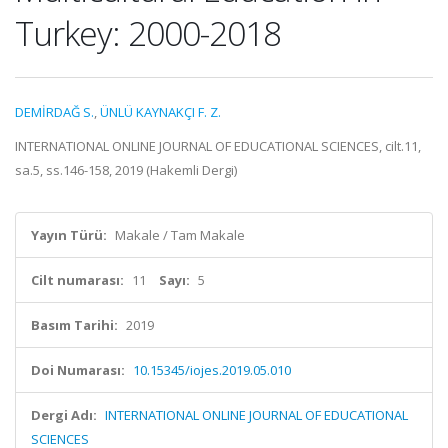
Turkey: 2000-2018
DEMİRDAĞ S.
,
ÜNLÜ KAYNAKÇI F. Z.
INTERNATIONAL ONLINE JOURNAL OF EDUCATIONAL SCIENCES, cilt.11,
sa.5, ss.146-158, 2019 (Hakemli Dergi)
Yayın Türü:
Makale / Tam Makale
Cilt numarası:
11
Sayı:
5
Basım Tarihi:
2019
Doi Numarası:
10.15345/iojes.2019.05.010
Dergi Adı:
INTERNATIONAL ONLINE JOURNAL OF EDUCATIONAL
SCIENCES