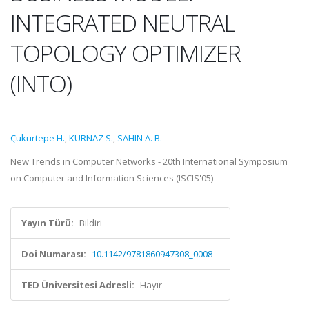
INTEGRATED NEUTRAL
TOPOLOGY OPTIMIZER
(INTO)
Çukurtepe H.
,
KURNAZ S.
,
SAHIN A. B.
New Trends in Computer Networks - 20th International Symposium
on Computer and Information Sciences (ISCIS'05)
Yayın Türü:
Bildiri
Doi Numarası:
10.1142/9781860947308_0008
TED Üniversitesi Adresli:
Hayır