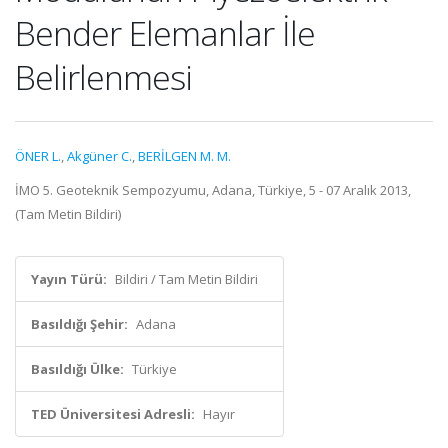
Bender Elemanlar İle
Belirlenmesi
ÖNER L.
,
Akgüner C.
,
BERİLGEN M. M.
İMO 5. Geoteknik Sempozyumu, Adana, Türkiye, 5 - 07 Aralık 2013,
(Tam Metin Bildiri)
Yayın Türü:
Bildiri / Tam Metin Bildiri
Basıldığı Şehir:
Adana
Basıldığı Ülke:
Türkiye
TED Üniversitesi Adresli:
Hayır