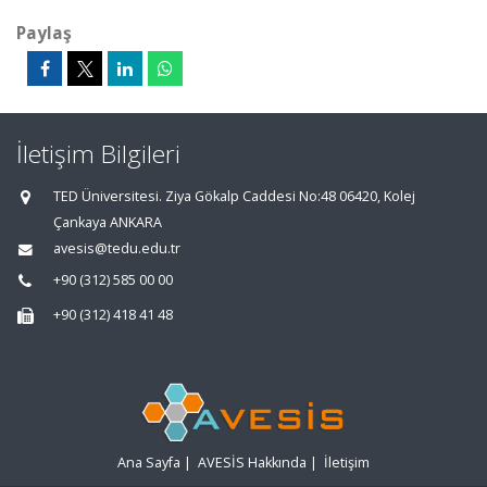
Paylaş
İletişim Bilgileri
TED Üniversitesi. Ziya Gökalp Caddesi No:48 06420, Kolej
Çankaya ANKARA
avesis@tedu.edu.tr
+90 (312) 585 00 00
+90 (312) 418 41 48
Ana Sayfa
|
AVESİS Hakkında
|
İletişim