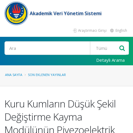
Akademik Veri Yönetim Sistemi
Araştırmacı Girişi
English
Ara
Detaylı Arama
ANA SAYFA
SON EKLENEN YAYINLAR
Kuru Kumların Düşük Şekil
Değiştirme Kayma
Modülünün Piyezoelektrik