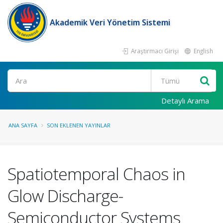
Akademik Veri Yönetim Sistemi
Araştırmacı Girişi
English
Ara
Detaylı Arama
ANA SAYFA
SON EKLENEN YAYINLAR
Spatiotemporal Chaos in
Glow Discharge-
Semiconductor Systems