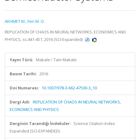
AKHMET M.
,
Fen M. O.
REPLICATION OF CHAOS IN NEURAL NETWORKS, ECONOMICS AND
PHYSICS, ss.441-457, 2016 (SCI-Expanded)
Yayın Türü:
Makale / Tam Makale
Basım Tarihi:
2016
Doi Numarası:
10.1007/978-3-662-47500-3_10
Dergi Adı:
REPLICATION OF CHAOS IN NEURAL NETWORKS,
ECONOMICS AND PHYSICS
Derginin Tarandığı İndeksler:
Science Citation Index
Expanded (SCI-EXPANDED)