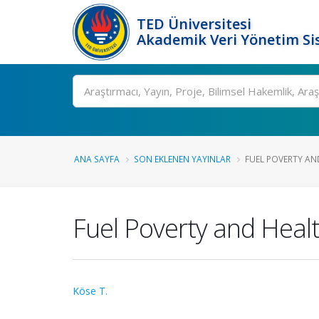
TED Üniversitesi
Akademik Veri Yönetim Si
Ara
ANA SAYFA
SON EKLENEN YAYINLAR
FUEL POVERTY AND
Fuel Poverty and Heal
Köse T.