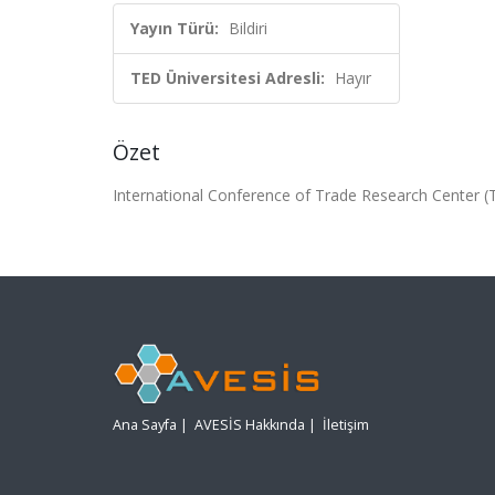
Yayın Türü:
Bildiri
TED Üniversitesi Adresli:
Hayır
Özet
International Conference of Trade Research Center (
Ana Sayfa
|
AVESİS Hakkında
|
İletişim