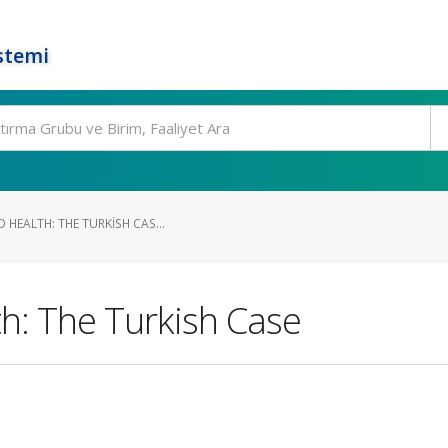
stemi
 HEALTH: THE TURKISH CAS...
th: The Turkish Case