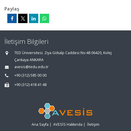
Paylaş
İletişim Bilgileri
TED Üniversitesi. Ziya Gökalp Caddesi No:48 06420, Kolej
Çankaya ANKARA
avesis@tedu.edu.tr
+90 (312) 585 00 00
+90 (312) 418 41 48
Ana Sayfa
|
AVESİS Hakkında
|
İletişim