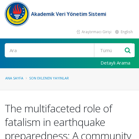
Akademik Veri Yönetim Sistemi
Araştırmacı Girişi
English
Ara
Detaylı Arama
ANA SAYFA
SON EKLENEN YAYINLAR
The multifaceted role of
fatalism in earthquake
preparedness: A community