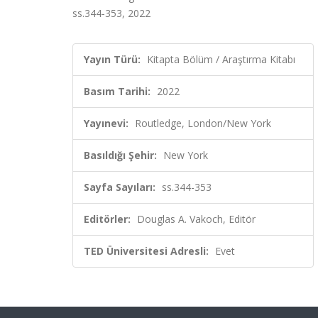
ss.344-353, 2022
Yayın Türü:
Kitapta Bölüm / Araştırma Kitabı
Basım Tarihi:
2022
Yayınevi:
Routledge, London/New York
Basıldığı Şehir:
New York
Sayfa Sayıları:
ss.344-353
Editörler:
Douglas A. Vakoch, Editör
TED Üniversitesi Adresli:
Evet