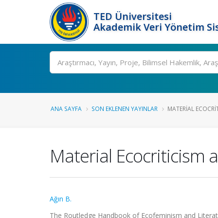
TED Üniversitesi
Akademik Veri Yönetim Si
Ara
ANA SAYFA
SON EKLENEN YAYINLAR
MATERIAL ECOCRIT
Material Ecocriticism 
Ağın B.
The Routledge Handbook of Ecofeminism and Literatu