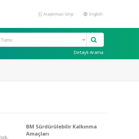
Araştırmacı Girişi
English
Detaylı Arama
BM Sürdürülebilir Kalkınma
Amaçları
ork,