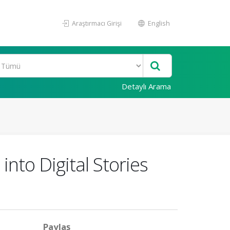
Araştırmacı Girişi
English
Detaylı Arama
nto Digital Stories
Paylaş