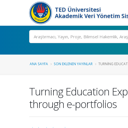
TED Üniversitesi
Akademik Veri Yönetim Si
Ara
ANA SAYFA
SON EKLENEN YAYINLAR
TURNING EDUCATI
Turning Education Expe
through e-portfolios