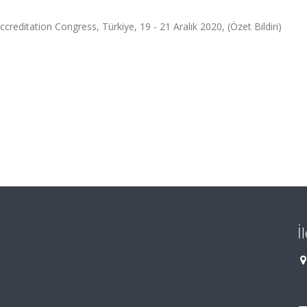
reditation Congress, Türkiye, 19 - 21 Aralık 2020, (Özet Bildiri)
İ