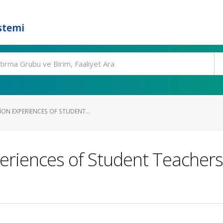
stemi
ON EXPERIENCES OF STUDENT...
riences of Student Teachers i