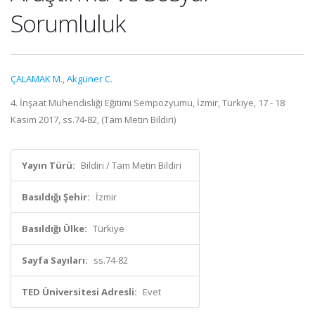
Sorumluluk
ÇALAMAK M.
,
Akgüner C.
4. İnşaat Mühendisliği Eğitimi Sempozyumu, İzmir, Türkiye, 17 - 18
Kasım 2017, ss.74-82, (Tam Metin Bildiri)
Yayın Türü:
Bildiri / Tam Metin Bildiri
Basıldığı Şehir:
İzmir
Basıldığı Ülke:
Türkiye
Sayfa Sayıları:
ss.74-82
TED Üniversitesi Adresli:
Evet