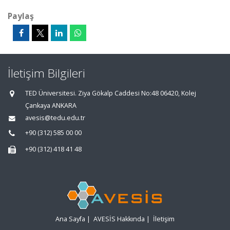
Paylaş
İletişim Bilgileri
TED Üniversitesi. Ziya Gökalp Caddesi No:48 06420, Kolej
Çankaya ANKARA
avesis@tedu.edu.tr
+90 (312) 585 00 00
+90 (312) 418 41 48
Ana Sayfa
|
AVESİS Hakkında
|
İletişim