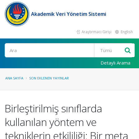
Akademik Veri Yönetim Sistemi
Araştırmacı Girişi
English
Ara
Detaylı Arama
ANA SAYFA
SON EKLENEN YAYINLAR
Birleştirilmiş sınıflarda
kullanılan yöntem ve
tekniklerin etkililiği: Bir meta