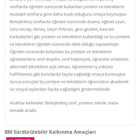
sınıflarda öğretim sürecinde kullanılan yöntem ve tekniklerin
müstakil sınıflara göre daha kısıtlı olduğunu ortaya koymuştur.
Birleştirilmiş sınıflarda öğretim sürecinde drama, eğitsel oyun,
soru-cevap, deney, beyin fırtınası, gezi-gözlem, kavram
karikatürleri gibi yöntem ve tekniklerin kullanıldığı ve bu yöntem
ve tekniklerin öğretim sürecinde etkili olduğu saptanmıştır.
Öğretim sürecinde kullanılan bu yöntem ve tekniklerin
öğretmenlere sınıf disiplini, sınıf hakimiyeti, öğrenme ortamının
alternatif etkinkilere açık olması, öğretmenin iş yükünü
hafifletmesi gibi konularda fayda sağladığı ortaya konmuştur.
Ayrıca sonuçlar bu yöntem ve tekniklerin öğrencilere akademik
ve sosyal açılardan fayda sağladığını göstermektedir.
Anahtar kelimeler: Birleştirilmiş sınıf, yöntem, teknik, meta-
tematik analiz.
BM Sürdürülebilir Kalkınma Amaçları