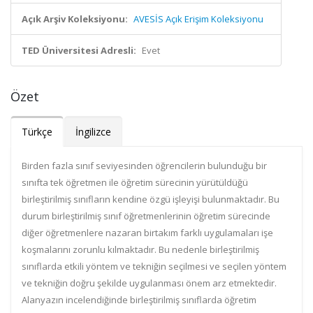
Açık Arşiv Koleksiyonu:
AVESİS Açık Erişim Koleksiyonu
TED Üniversitesi Adresli:
Evet
Özet
Türkçe
İngilizce
Birden fazla sınıf seviyesinden öğrencilerin bulunduğu bir
sınıfta tek öğretmen ile öğretim sürecinin yürütüldüğü
birleştirilmiş sınıfların kendine özgü işleyişi bulunmaktadır. Bu
durum birleştirilmiş sınıf öğretmenlerinin öğretim sürecinde
diğer öğretmenlere nazaran birtakım farklı uygulamaları işe
koşmalarını zorunlu kılmaktadır. Bu nedenle birleştirilmiş
sınıflarda etkili yöntem ve tekniğin seçilmesi ve seçilen yöntem
ve tekniğin doğru şekilde uygulanması önem arz etmektedir.
Alanyazın incelendiğinde birleştirilmiş sınıflarda öğretim