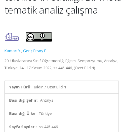
tematik analiz çalışma
Kamacı Y.
,
Genç Ersoy B.
20. Uluslararası Sınıf Öğretmenliği Eğitimi Sempozyumu, Antalya,
Türkiye, 14 - 17 Kasım 2022, ss.445-446, (Özet Bildiri)
Yayın Türü:
Bildiri / Özet Bildiri
Basıldığı Şehir:
Antalya
Basıldığı Ülke:
Türkiye
Sayfa Sayıları:
ss.445-446