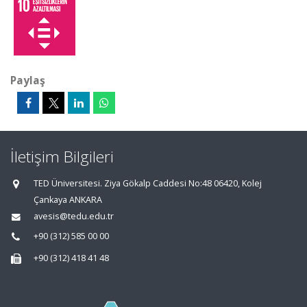
Paylaş
İletişim Bilgileri
TED Üniversitesi. Ziya Gökalp Caddesi No:48 06420, Kolej
Çankaya ANKARA
avesis@tedu.edu.tr
+90 (312) 585 00 00
+90 (312) 418 41 48