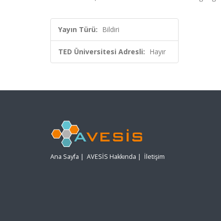
Yayın Türü:
Bildiri
TED Üniversitesi Adresli:
Hayır
Ana Sayfa
|
AVESİS Hakkında
|
İletişim