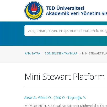
TED Üniversitesi
Akademik Veri Yönetim Si
Ara
ANA SAYFA
SON EKLENEN YAYINLAR
MINI STEWART PL
Mini Stewart Platform
Aksel A.
,
Gönül Ö.
,
Çöllü Ö.
,
Taşcıoğlu Y.
MeMÖK 2014, 5. Ulusal Mekatronik Mühendisliği Öğre