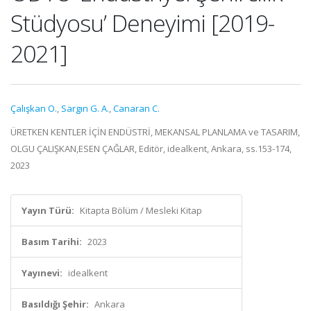
Stüdyosu’ Deneyimi [2019-
2021]
Çalışkan O.
,
Sargın G. A.
,
Canaran C.
ÜRETKEN KENTLER İÇİN ENDÜSTRİ, MEKANSAL PLANLAMA ve TASARIM,
OLGU ÇALIŞKAN,ESEN ÇAĞLAR, Editör, idealkent, Ankara, ss.153-174,
2023
Yayın Türü:
Kitapta Bölüm / Mesleki Kitap
Basım Tarihi:
2023
Yayınevi:
idealkent
Basıldığı Şehir:
Ankara