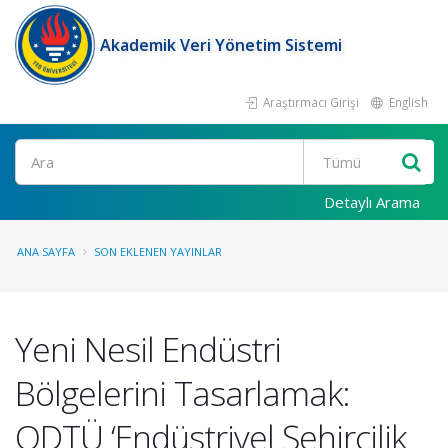
Akademik Veri Yönetim Sistemi
Araştırmacı Girişi
English
Ara
Detaylı Arama
ANA SAYFA
SON EKLENEN YAYINLAR
Yeni Nesil Endüstri
Bölgelerini Tasarlamak:
ODTÜ ‘Endüstriyel Şehircilik