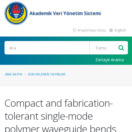
Akademik Veri Yönetim Sistemi
Araştırmacı Girişi
English
Ara
Detaylı Arama
ANA SAYFA
SON EKLENEN YAYINLAR
Compact and fabrication-
tolerant single-mode
polymer waveguide bends