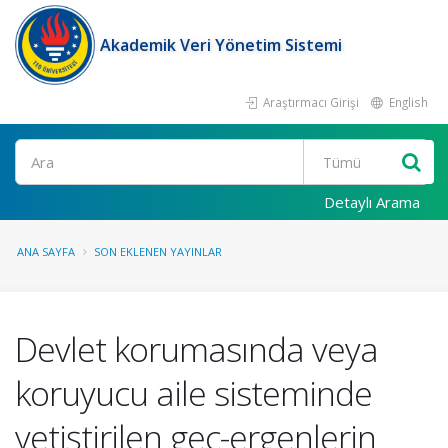
Akademik Veri Yönetim Sistemi
Araştırmacı Girişi
English
Ara
Detaylı Arama
ANA SAYFA
SON EKLENEN YAYINLAR
Devlet korumasında veya
koruyucu aile sisteminde
yetiştirilen geç-ergenlerin