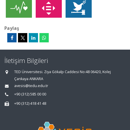
Paylaş
İletişim Bilgileri
TED Üniversitesi. Ziya Gökalp Caddesi No:48 06420, Kolej
Çankaya ANKARA
avesis@tedu.edu.tr
+90 (312) 585 00 00
+90 (312) 418 41 48