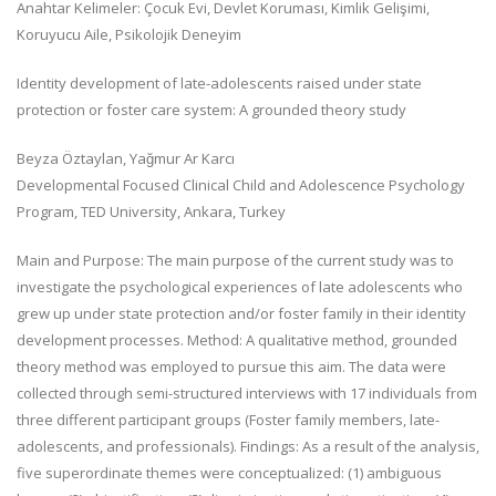
Anahtar Kelimeler:
Çocuk Evi, Devlet Koruması, Kimlik Gelişimi,
Koruyucu Aile, Psikolojik Deneyim
Identity development of late-adolescents raised under state
protection or foster care system: A grounded theory study
Beyza Öztaylan, Yağmur Ar Karcı
Developmental Focused Clinical Child and Adolescence Psychology
Program, TED University, Ankara, Turkey
Main and Purpose: The main purpose of the current study was to
investigate the psychological experiences of late adolescents who
grew up under state protection and/or foster family in their identity
development processes. Method: A qualitative method, grounded
theory method was employed to pursue this aim. The data were
collected through semi-structured interviews with 17 individuals from
three different participant groups (Foster family members, late-
adolescents, and professionals). Findings: As a result of the analysis,
five superordinate themes were conceptualized: (1) ambiguous