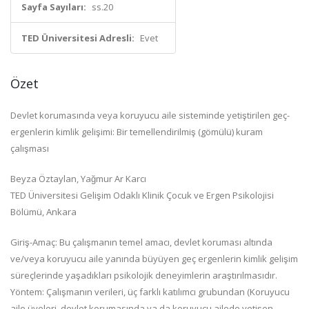
Sayfa Sayıları:
ss.20
TED Üniversitesi Adresli:
Evet
Özet
Devlet korumasında veya koruyucu aile sisteminde yetiştirilen geç-
ergenlerin kimlik gelişimi: Bir temellendirilmiş (gömülü) kuram
çalışması
Beyza Öztaylan, Yağmur Ar Karcı
TED Üniversitesi Gelişim Odaklı Klinik Çocuk ve Ergen Psikolojisi
Bölümü, Ankara
Giriş-Amaç: Bu çalışmanın temel amacı, devlet koruması altında
ve/veya koruyucu aile yanında büyüyen geç ergenlerin kimlik gelişim
süreçlerinde yaşadıkları psikolojik deneyimlerin araştırılmasıdır.
Yöntem: Çalışmanın verileri, üç farklı katılımcı grubundan (Koruyucu
aile üyeleri, devlet korumasında ya da koruyucu ailede yetişen