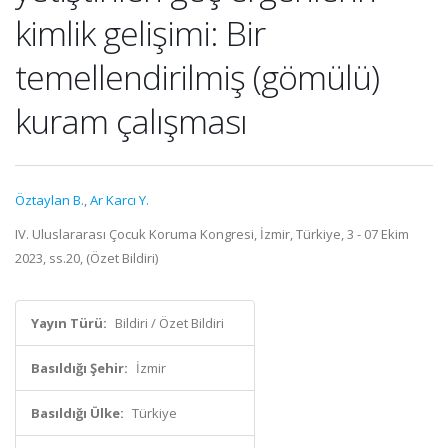
kimlik gelişimi: Bir
temellendirilmiş (gömülü)
kuram çalışması
Öztaylan B.
,
Ar Karcı Y.
IV. Uluslararası Çocuk Koruma Kongresi, İzmir, Türkiye, 3 - 07 Ekim
2023, ss.20, (Özet Bildiri)
Yayın Türü:
Bildiri / Özet Bildiri
Basıldığı Şehir:
İzmir
Basıldığı Ülke:
Türkiye