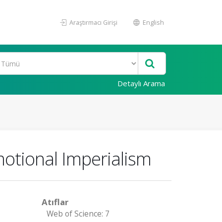
Araştırmacı Girişi
English
Detaylı Arama
otional Imperialism
Atıflar
Web of Science: 7