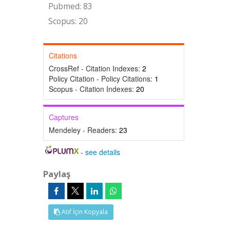
Pubmed: 83
Scopus: 20
Citations
CrossRef - Citation Indexes:
2
Policy Citation - Policy Citations:
1
Scopus - Citation Indexes:
20
Captures
Mendeley - Readers:
23
-
see details
Paylaş
Atıf İçin Kopyala