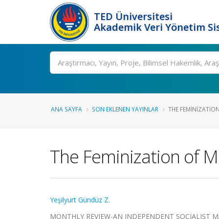
TED Üniversitesi
Akademik Veri Yönetim Si
Ara
ANA SAYFA
SON EKLENEN YAYINLAR
THE FEMINIZATION
The Feminization of M
Yeşilyurt Gündüz Z.
MONTHLY REVIEW-AN INDEPENDENT SOCIALIST MAGAZIN