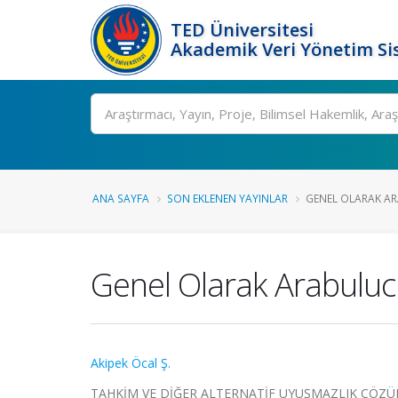
TED Üniversitesi
Akademik Veri Yönetim Si
Ara
ANA SAYFA
SON EKLENEN YAYINLAR
GENEL OLARAK A
Genel Olarak Arabuluc
Akipek Öcal Ş.
TAHKİM VE DİĞER ALTERNATİF UYUŞMAZLIK ÇÖZÜ