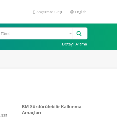
Araştırmacı Girişi
English
Detaylı Arama
BM Sürdürülebilir Kalkınma
Amaçları
.335-