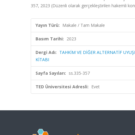
357, 2023 (Düzenli olarak gerçekleştirilen hakemli kongr
Yayın Türü:
Makale / Tam Makale
Basım Tarihi:
2023
Dergi Adı:
TAHKİM VE DİĞER ALTERNATİF UY
KİTABI
Sayfa Sayıları:
ss.335-357
TED Üniversitesi Adresli:
Evet