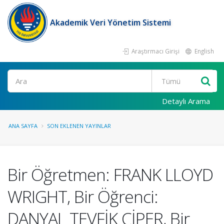
Akademik Veri Yönetim Sistemi
Araştırmacı Girişi
English
Ara
Detaylı Arama
ANA SAYFA
SON EKLENEN YAYINLAR
Bir Öğretmen: FRANK LLOYD
WRIGHT, Bir Öğrenci:
DANYAL TEVFİK ÇİPER, Bir