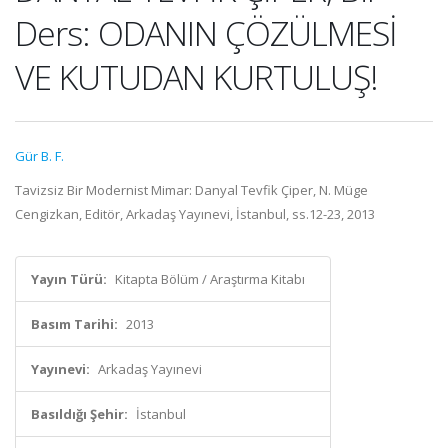
Ders: ODANIN ÇÖZÜLMESİ
VE KUTUDAN KURTULUŞ!
Gür B. F.
Tavizsiz Bir Modernist Mimar: Danyal Tevfik Çiper, N. Müge
Cengizkan, Editör, Arkadaş Yayınevi, İstanbul, ss.12-23, 2013
Yayın Türü:
Kitapta Bölüm / Araştırma Kitabı
Basım Tarihi:
2013
Yayınevi:
Arkadaş Yayınevi
Basıldığı Şehir:
İstanbul