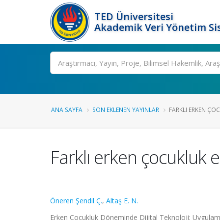
TED Üniversitesi
Akademik Veri Yönetim Si
Ara
ANA SAYFA
SON EKLENEN YAYINLAR
FARKLI ERKEN ÇOC
Farklı erken çocukluk 
Öneren Şendil Ç.
,
Altaş E. N.
Erken Çocukluk Döneminde Dijital Teknoloji: Uygulamal