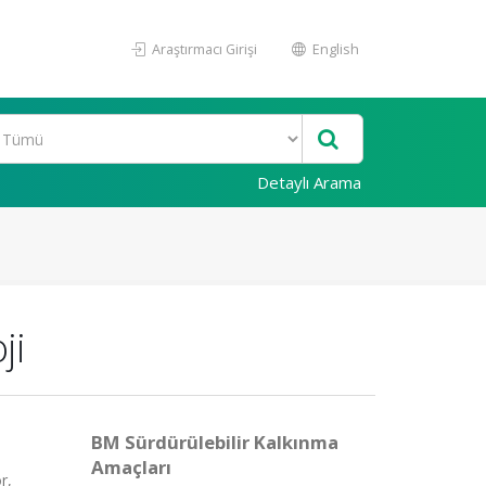
Araştırmacı Girişi
English
Detaylı Arama
ji
BM Sürdürülebilir Kalkınma
Amaçları
r,