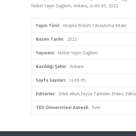
Nobel Yayın Dağıtım, Ankara, ss.69-95, 2022
Yayın Türü:
Kitapta Bölüm / Araştırma Kitabı
Basım Tarihi:
2022
Yayınevi:
Nobel Yayın Dağıtım
Basıldığı Şehir:
Ankara
Sayfa Sayıları:
ss.69-95
Editörler:
Dilek Altun,Feyza Tantekin Erden, Editö
TED Üniversitesi Adresli:
Evet