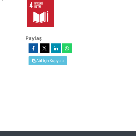
Paylaş
Atıf İçin Kopyala